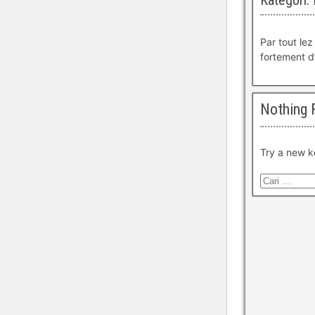
Par tout lez
fortement d
Nothing 
Try a new 