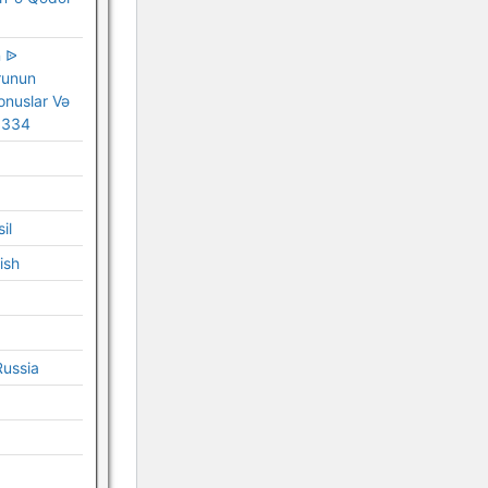
n ᐉ
runun
onuslar Və
– 334
il
ish
Russia