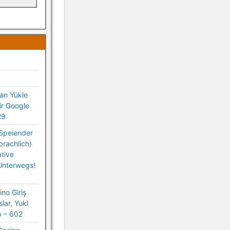
an Yükle
ir Google
29
 Speiender
rachlich)
tive
 Unterwegs!
no Giriş
lar, Yukl
 – 602