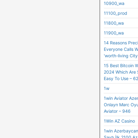
10900_wa
11100_prod
11800_wa
11900_wa
14 Reasons Prec
Everyone Calls W
'worth-living Cit
15 Best Bitcoin W
2024 Which Are 
Easy To Use – 6
1w
1win Aviator Aze
Onlayn Mərc Oyu
Aviator – 946
1Win AZ Casino
1win Azerbaycan
Saytı İlk 2100 